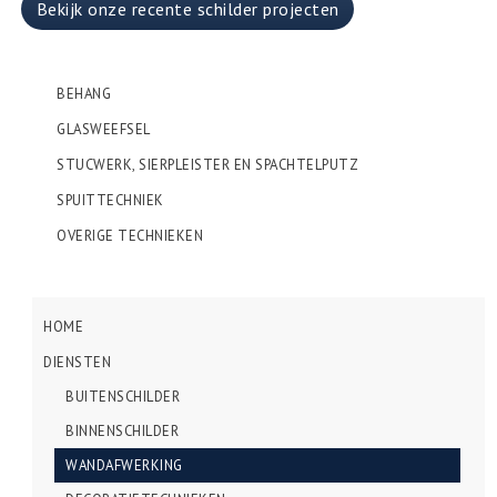
Bekijk onze recente schilder projecten
BEHANG
GLASWEEFSEL
STUCWERK, SIERPLEISTER EN SPACHTELPUTZ
SPUITTECHNIEK
OVERIGE TECHNIEKEN
HOME
DIENSTEN
BUITENSCHILDER
BINNENSCHILDER
WANDAFWERKING