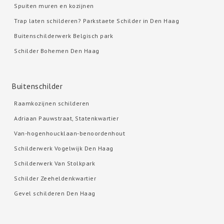
Spuiten muren en kozijnen
Trap laten schilderen? Parkstaete Schilder in Den Haag
Buitenschilderwerk Belgisch park
Schilder Bohemen Den Haag
Buitenschilder
Raamkozijnen schilderen
Adriaan Pauwstraat, Statenkwartier
Van-hogenhoucklaan-benoordenhout
Schilderwerk Vogelwijk Den Haag
Schilderwerk Van Stolkpark
Schilder Zeeheldenkwartier
Gevel schilderen Den Haag