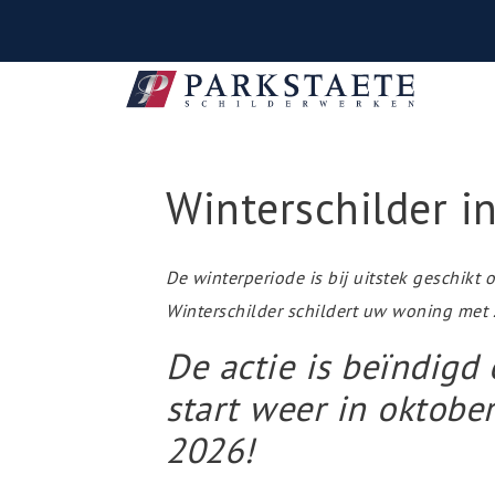
Winterschilder i
De winterperiode is bij uitstek geschikt 
Winterschilder schildert uw woning met z
De actie is beïndigd
start weer in oktobe
2026!