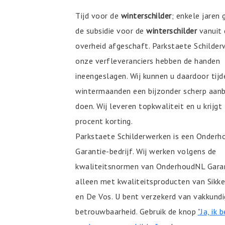
Tijd voor de
winterschilder
; enkele jaren 
de subsidie voor de
winterschilder
vanuit 
overheid afgeschaft. Parkstaete Schilder
onze verfleveranciers hebben de handen
ineengeslagen. Wij kunnen u daardoor tijd
wintermaanden een bijzonder scherp aan
doen. Wij leveren topkwaliteit en u krijgt
procent korting.
Parkstaete Schilderwerken is een Onder
Garantie-bedrijf. Wij werken volgens de
kwaliteitsnormen van OnderhoudNL Garan
alleen met kwaliteitsproducten van Sikke
en De Vos. U bent verzekerd van vakkundi
betrouwbaarheid. Gebruik de knop
"Ja, ik 