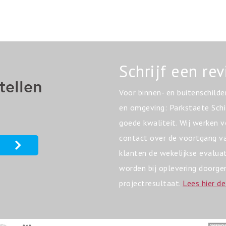
Schrijf een re
Voor binnen- en buitenschilde
en omgeving: Parkstaete Sch
goede kwaliteit. Wij werken 
contact over de voortgang van
klanten de wekelijkse evalua
worden bij oplevering doorge
projectresultaat.
Lees hier de