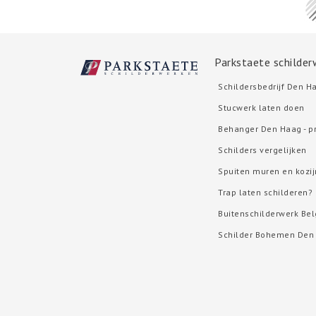
Parkstaete schilde
Schildersbedrijf Den H
Stucwerk laten doen
Behanger Den Haag - p
Schilders vergelijken
Spuiten muren en kozi
Trap laten schilderen?
Buitenschilderwerk Bel
Schilder Bohemen Den