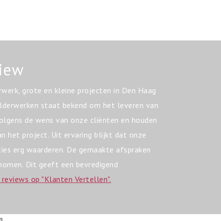
view
rwerk, grote en kleine projecten in Den Haag
ilderwerken staat bekend om het leveren van
volgens de wens van onze cliënten en houden
 het project. Uit ervaring blijkt dat onze
ties erg waarderen. De gemaakte afspraken
nomen. Dit geeft een bevredigend
 reviews op "Klanten Vertellen".